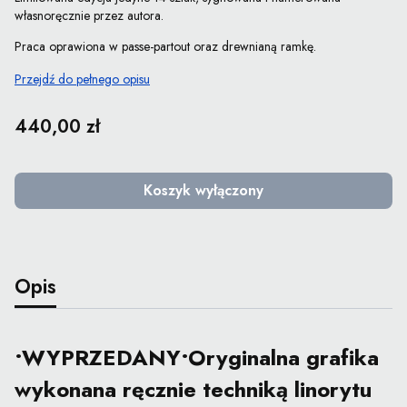
własnoręcznie przez autora.
Praca oprawiona w passe-partout oraz drewnianą ramkę.
Przejdź do pełnego opisu
Cena
440,00 zł
Koszyk wyłączony
Opis
•WYPRZEDANY•Oryginalna grafika
wykonana ręcznie techniką linorytu