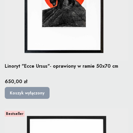
Linoryt "Ecce Ursus"- oprawiony w ramie 50x70 cm
Cena
650,00 zł
Koszyk wyłączony
Bestseller