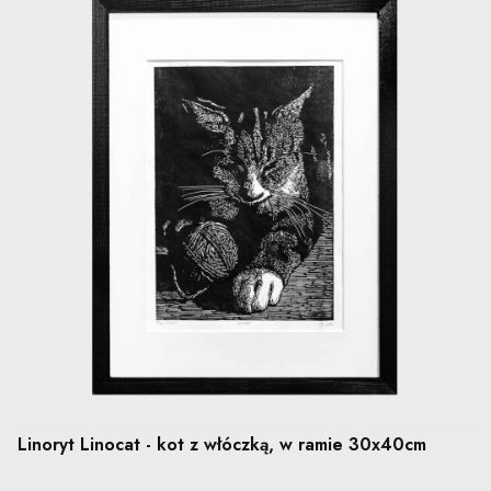
Linoryt Linocat - kot z włóczką, w ramie 30x40cm