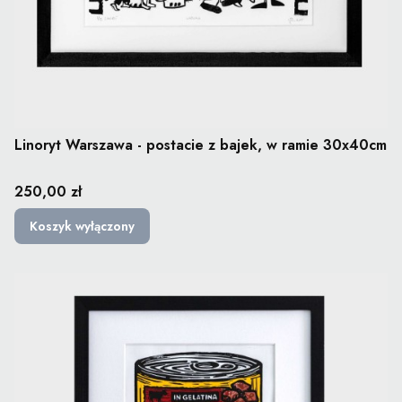
Linoryt Warszawa - postacie z bajek, w ramie 30x40cm
Cena
250,00 zł
Koszyk wyłączony