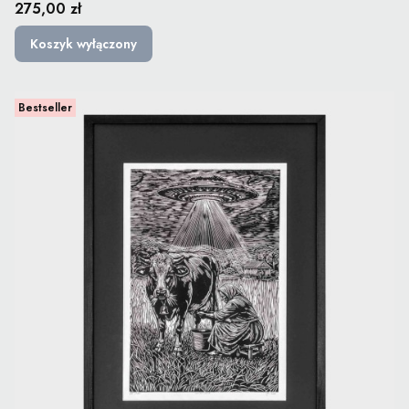
Cena
275,00 zł
Koszyk wyłączony
Bestseller