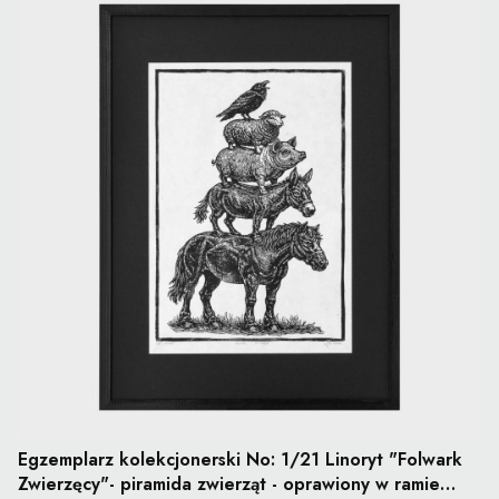
Egzemplarz kolekcjonerski No: 1/21 Linoryt "Folwark
Zwierzęcy"- piramida zwierząt - oprawiony w ramie