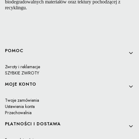
biodegradowalnych materiałów oraz tektury pochodzącej z 
recyklingu. 
Linki w stopce
POMOC
Zwroty i reklamacje
SZYBKIE ZWROTY
MOJE KONTO
Twoje zamówienia
Ustawienia konta
Przechowalnia
PŁATNOŚCI I DOSTAWA