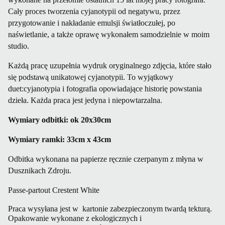
Cały proces tworzenia cyjanotypii od negatywu, przez
przygotowanie i nakładanie emulsji światłoczułej, po
naświetlanie, a także oprawę wykonałem samodzielnie w moim
studio.
Każdą pracę uzupełnia wydruk oryginalnego zdjęcia, które stało
się podstawą unikatowej cyjanotypii. To wyjątkowy
duet:cyjanotypia i fotografia opowiadające historię powstania
dzieła. Każda praca jest jedyna i niepowtarzalna.
Wymiary odbitki: ok 20x30cm
Wymiary ramki: 33cm x 43cm
Odbitka wykonana na papierze ręcznie czerpanym z młyna w
Dusznikach Zdroju.
Passe-partout Crestent White
Praca wysyłana jest w  kartonie zabezpieczonym twardą tekturą. 
Opakowanie wykonane z ekologicznych i 