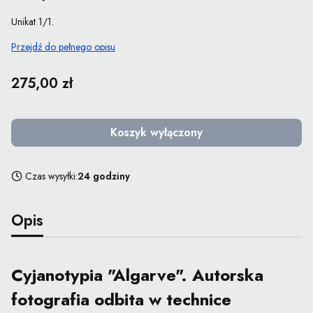
Unikat 1/1.
Przejdź do pełnego opisu
Cena
275,00 zł
Koszyk wyłączony
Czas wysyłki:
24 godziny
Opis
Cyjanotypia "Algarve". Autorska
fotografia odbita w technice