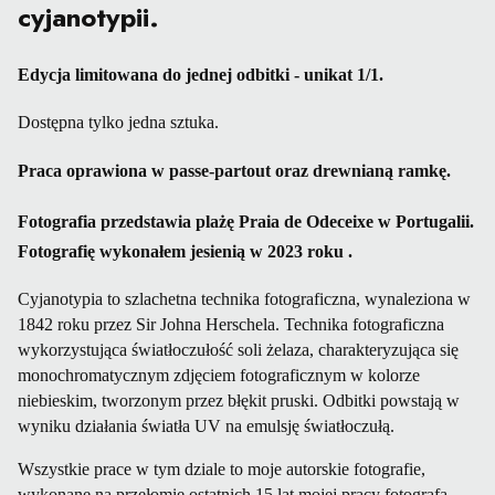
cyjanotypii.
Edycja limitowana do jednej odbitki - unikat 1/1.
Dostępna tylko jedna sztuka.
Praca oprawiona w passe-partout oraz drewnianą ramkę.
Fotografia przedstawia plażę Praia de Odeceixe w Portugalii.
Fotografię wykonałem jesienią w 2023 roku .
Cyjanotypia to szlachetna technika fotograficzna, wynaleziona w
1842 roku przez Sir Johna Herschela. Technika fotograficzna
wykorzystująca światłoczułość soli żelaza, charakteryzująca się
monochromatycznym zdjęciem fotograficznym w kolorze
niebieskim, tworzonym przez błękit pruski. Odbitki powstają w
wyniku działania światła UV na emulsję światłoczułą.
Wszystkie prace w tym dziale to moje autorskie fotografie,
wykonane na przełomie ostatnich 15 lat mojej pracy fotografa.