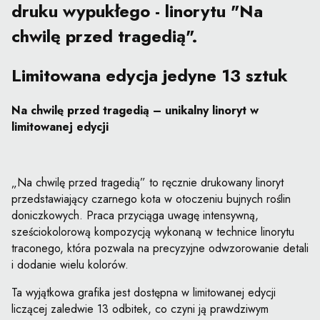
druku wypukłego - linorytu "Na
chwilę przed tragedią".
Limitowana edycja jedyne 13 sztuk
Na chwilę przed tragedią – unikalny linoryt w
limitowanej edycji
„Na chwilę przed tragedią” to ręcznie drukowany linoryt
przedstawiający czarnego kota w otoczeniu bujnych roślin
doniczkowych. Praca przyciąga uwagę intensywną,
sześciokolorową kompozycją wykonaną w technice linorytu
traconego, która pozwala na precyzyjne odwzorowanie detali
i dodanie wielu kolorów.
Ta wyjątkowa grafika jest dostępna w limitowanej edycji
liczącej zaledwie 13 odbitek, co czyni ją prawdziwym