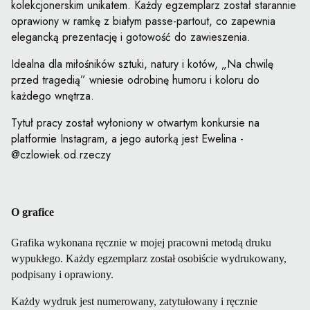
kolekcjonerskim unikatem. Każdy egzemplarz został starannie
oprawiony w ramkę z białym passe-partout, co zapewnia
elegancką prezentację i gotowość do zawieszenia.
Idealna dla miłośników sztuki, natury i kotów, „Na chwilę
przed tragedią” wniesie odrobinę humoru i koloru do
każdego wnętrza.
Tytuł pracy został wyłoniony w otwartym konkursie na
platformie Instagram, a jego autorką jest Ewelina -
@czlowiek.od.rzeczy
O grafice
Grafika wykonana ręcznie w mojej pracowni metodą druku
wypukłego. Każdy egzemplarz został osobiście wydrukowany,
podpisany i oprawiony.
Każdy wydruk jest numerowany, zatytułowany i ręcznie