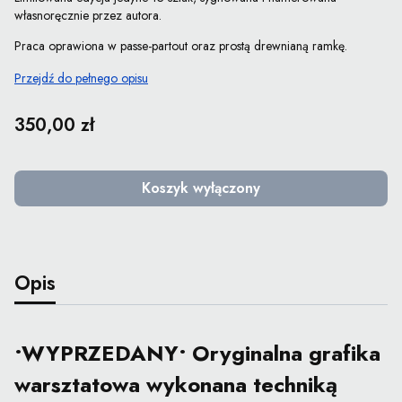
własnoręcznie przez autora.
Praca oprawiona w passe-partout oraz prostą drewnianą ramkę.
Przejdź do pełnego opisu
Cena
350,00 zł
Koszyk wyłączony
Opis
•WYPRZEDANY• Oryginalna grafika
warsztatowa wykonana techniką