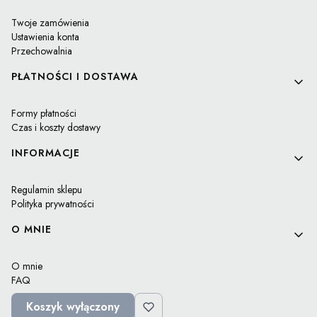
Twoje zamówienia
Ustawienia konta
Przechowalnia
PŁATNOŚCI I DOSTAWA
Formy płatności
Czas i koszty dostawy
INFORMACJE
Regulamin sklepu
Polityka prywatności
O MNIE
O mnie
FAQ
Blog
Koszyk wyłączony
Kontakt i dane firmy