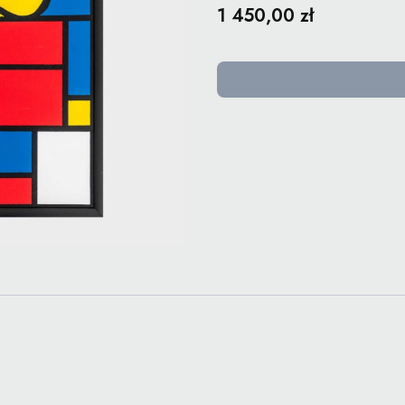
Cena
1 450,00 zł