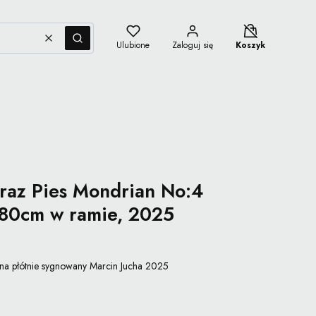
Koszyk wyłączon
Wyczyść
Szukaj
Ulubione
Zaloguj się
Koszyk
az Pies Mondrian No:4
x80cm w ramie, 2025
na płótnie sygnowany Marcin Jucha 2025