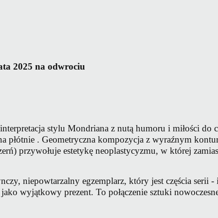
ata 2025 na odwrociu
 reinterpretacja stylu Mondriana z nutą humoru i miłości d
na płótnie . Geometryczna kompozycja z wyraźnym kontur
 czerń) przywołuje estetykę neoplastycyzmu, w której zamias
nczy, niepowtarzalny egzemplarz, który jest częścia serii 
jako wyjątkowy prezent. To połączenie sztuki nowoczesne