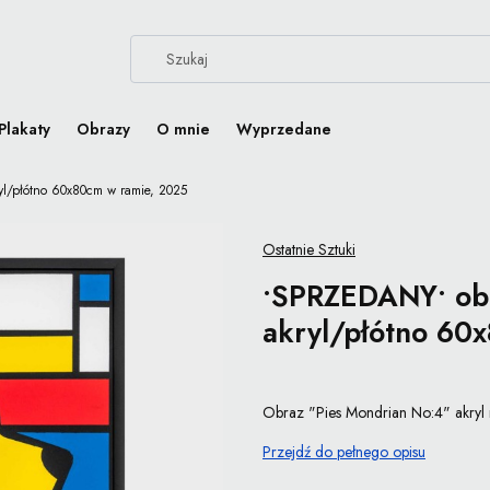
Plakaty
Obrazy
O mnie
Wyprzedane
l/płótno 60x80cm w ramie, 2025
Ostatnie Sztuki
•SPRZEDANY• obr
akryl/płótno 60
Obraz "Pies Mondrian No:4" akryl 
Przejdź do pełnego opisu