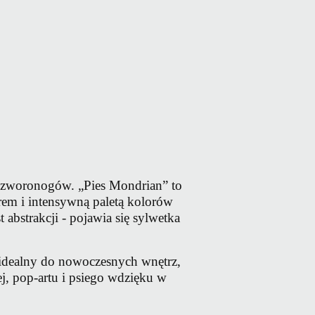
o czworonogów. „Pies Mondrian” to
em i intensywną paletą kolorów
t abstrakcji - pojawia się sylwetka
- idealny do nowoczesnych wnętrz,
j, pop-artu i psiego wdzięku w