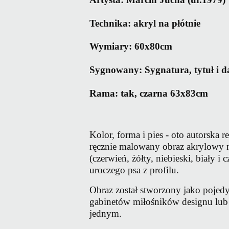
Technika:
akryl na płótnie
Wymiary: 60x80cm
Sygnowany: Sygnatura, tytuł i d
Rama: tak, czarna 63x83cm
Kolor, forma i pies - oto autorska
ręcznie malowany obraz akrylowy 
(czerwień, żółty, niebieski, biały i
uroczego psa z profilu.
Obraz został stworzony jako pojedy
gabinetów miłośników designu lub 
jednym.