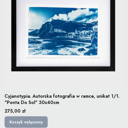
Cyjanotypia. Autorska fotografia w ramce, unikat 1/1.
"Ponta Do Sol" 30x40cm
Cena
275,00 zł
Koszyk wyłączony