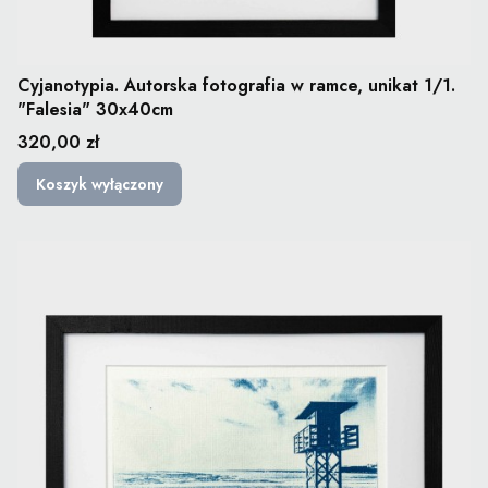
Cyjanotypia. Autorska fotografia w ramce, unikat 1/1.
"Falesia" 30x40cm
Cena
320,00 zł
Koszyk wyłączony