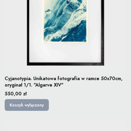
Cyjanotypia. Unikatowa fotografia w ramce 50x70cm,
oryginał 1/1. "Algarve XIV"
Cena
550,00 zł
Koszyk wyłączony