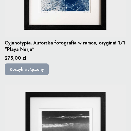
Cyjanotypia. Autorska fotografia w ramce, oryginał 1/1
"Playa Nerja"
Cena
275,00 zł
Koszyk wyłączony