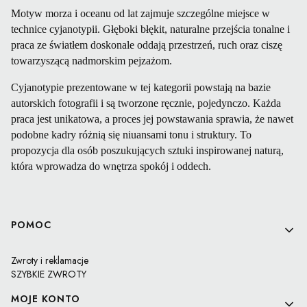
Motyw morza i oceanu od lat zajmuje szczególne miejsce w
technice cyjanotypii. Głęboki błękit, naturalne przejścia tonalne i
praca ze światłem doskonale oddają przestrzeń, ruch oraz ciszę
towarzyszącą nadmorskim pejzażom.
Cyjanotypie prezentowane w tej kategorii powstają na bazie
autorskich fotografii i są tworzone ręcznie, pojedynczo. Każda
praca jest unikatowa, a proces jej powstawania sprawia, że nawet
podobne kadry różnią się niuansami tonu i struktury. To
propozycja dla osób poszukujących sztuki inspirowanej naturą,
która wprowadza do wnętrza spokój i oddech.
Linki w stopce
POMOC
Zwroty i reklamacje
SZYBKIE ZWROTY
MOJE KONTO