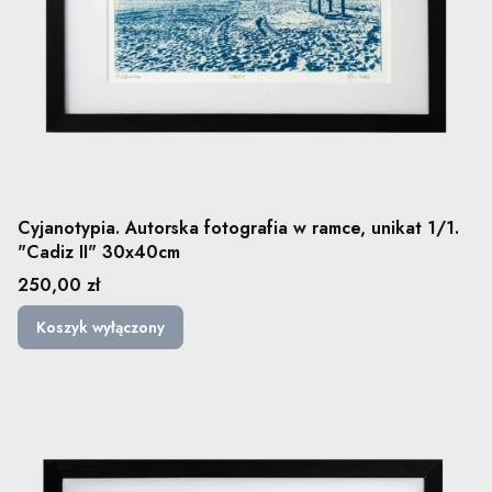
Cyjanotypia. Autorska fotografia w ramce, unikat 1/1.
"Cadiz II" 30x40cm
Cena
250,00 zł
Koszyk wyłączony