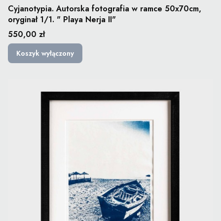
Cyjanotypia. Autorska fotografia w ramce 50x70cm,
oryginał 1/1. " Playa Nerja II"
Cena
550,00 zł
Koszyk wyłączony