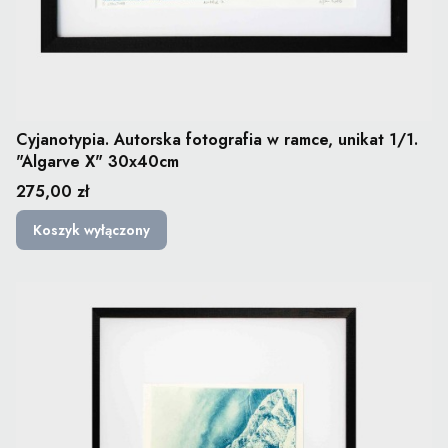
Cyjanotypia. Autorska fotografia w ramce, unikat 1/1.
"Algarve X" 30x40cm
Cena
275,00 zł
Koszyk wyłączony